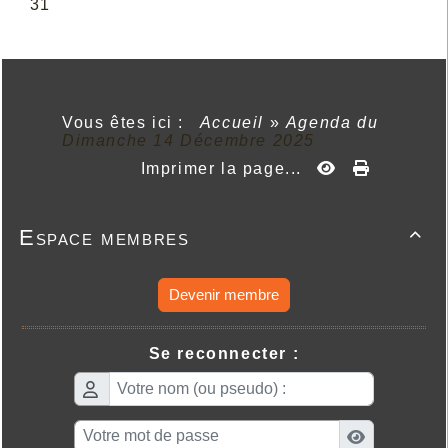
Vous êtes ici :
Accueil
»
Agenda du
Dimanche 14 Décembre 2025
Imprimer la page...
Espace membres

Devenir membre
Se reconnecter :