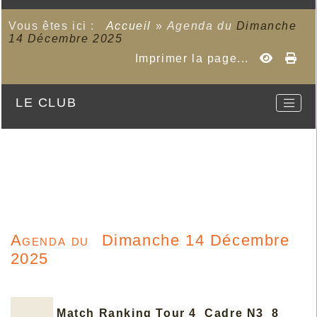
Vous êtes ici :
Accueil
»
Agenda du
Dimanche
14 Décembre 2025
Imprimer la page...
LE CLUB
Agenda du
Dimanche 14 Décembre
2025
Match Ranking Tour 4 Cadre N3 8