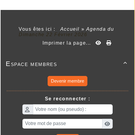
Vous êtes ici :
Accueil
»
Agenda du
Dimanche 22 Février 2026
Imprimer la page...
Espace membres

Devenir membre
Se reconnecter :