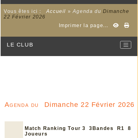
Vous êtes ici :
Accueil
»
Agenda du
Dimanche
22 Février 2026
Imprimer la page...
LE CLUB
Agenda du
Dimanche 22 Février 2026
Match Ranking Tour 3 3Bandes R1 8
Joueurs