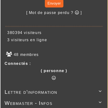
Envoyer
[ Mot de passe perdu ?
]
380394 visiteurs
3 visiteurs en ligne
48 membres
Connectés :
( personne )
Lettre d'information

Webmaster - Infos
