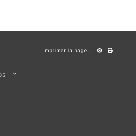
Imprimer la page...
os
