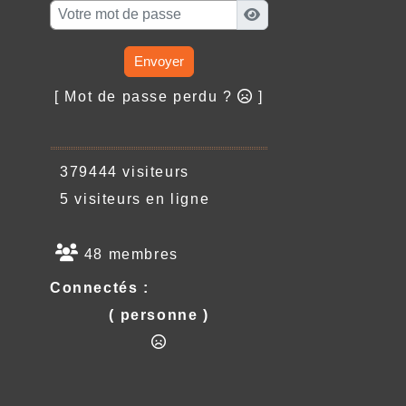
Envoyer
[ Mot de passe perdu ?
]
379444 visiteurs
5 visiteurs en ligne
48 membres
Connectés :
( personne )