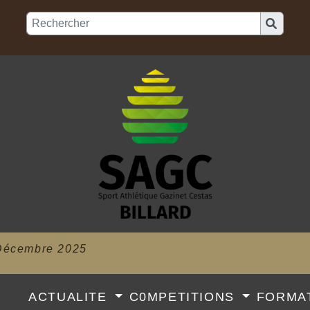
Décembre 2025
B
ACTUALITE
C0MPETITIONS
FORMA