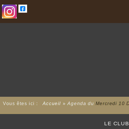
Vous êtes ici :
Accueil
»
Agenda du
Mercredi 10 
LE CLU