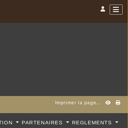
Imprimer la page...
TION
PARTENAIRES
REGLEMENTS