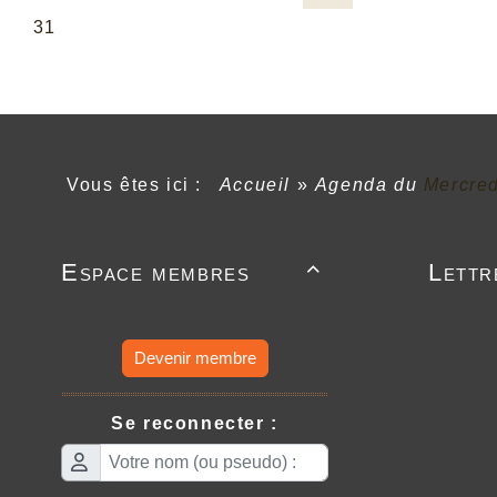
Vous êtes ici :
Accueil
»
Agenda du
Mercre
Espace membres
Lettr

Devenir membre
Se reconnecter :