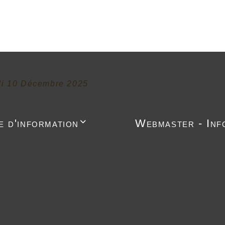
di 10 Décembre 2025
e d'information
Webmaster - Inf
