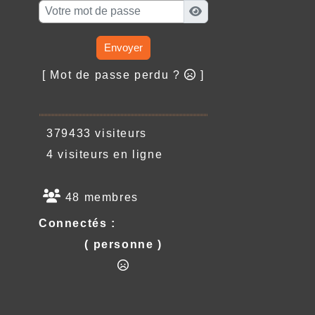
Envoyer
[ Mot de passe perdu ?
]
379433 visiteurs
4 visiteurs en ligne
48 membres
Connectés :
( personne )