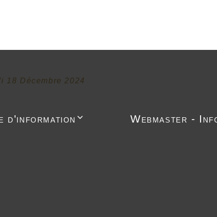
di 18 Décembre 2024
e d'information
Webmaster - Inf
