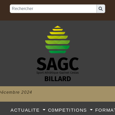
Décembre 2024
B
ACTUALITE
C0MPETITIONS
FORMA