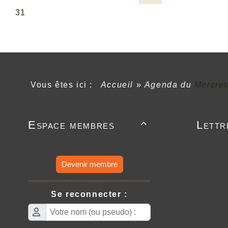
Vous êtes ici :
Accueil
»
Agenda du
Mercre
Espace membres
Lettr

Devenir membre
Se reconnecter :