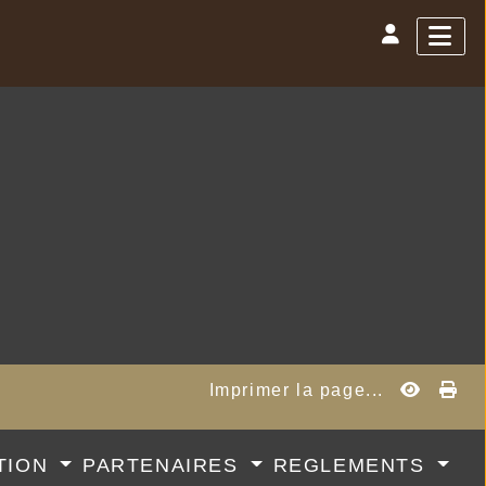
Imprimer la page...
TION
PARTENAIRES
REGLEMENTS