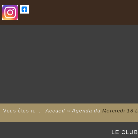
Vous êtes ici :
Accueil
»
Agenda du
Mercredi 18 
LE CLU