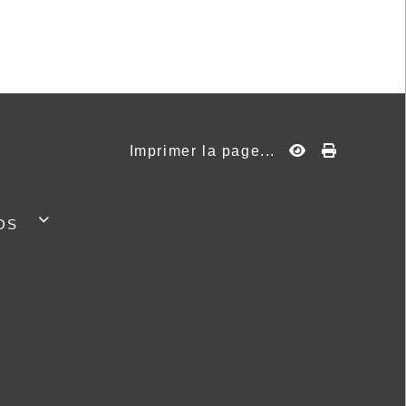
Imprimer la page...
os
