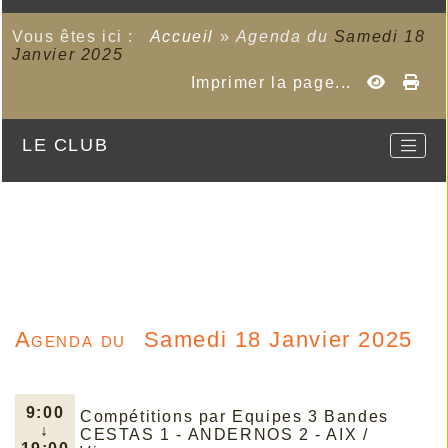
Vous êtes ici :
Accueil
»
Agenda du
Samedi 18
Janvier 2025
Imprimer la page...
LE CLUB
Agenda du
Samedi 18 Janvier 2025
9:00
Compétitions par Equipes 3 Bandes
↓
CESTAS 1 - ANDERNOS 2 - AIX /