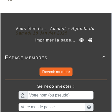
Vous êtes ici :
Accueil
»
Agenda du
Samedi 18 Janvier 2025
Imprimer la page...
Espace membres

Devenir membre
Se reconnecter :