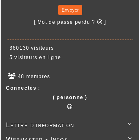
Envoyer
[ Mot de passe perdu ?
]
380130 visiteurs
5 visiteurs en ligne
48 membres
Connectés :
( personne )
Lettre d'information

Webmaster - Infos
